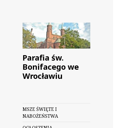
Parafia św.
Bonifacego we
Wrocławiu
MSZE ŚWIĘTE I
NABOŻEŃSTWA
OGŁOSZENIA