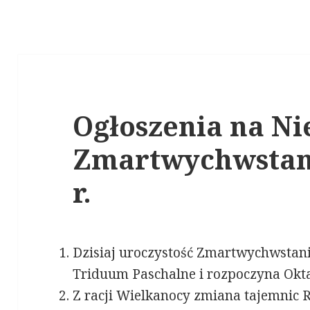
Ogłoszenia na Ni
Zmartwychwstani
r.
Dzisiaj uroczystość Zmartwychwstani
Triduum Paschalne i rozpoczyna Okt
Z racji Wielkanocy zmiana tajemnic 