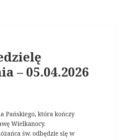
edzielę
a – 05.04.2026
a Pańskiego, która kończy
awę Wielkanocy.
Różańca św. odbędzie się w