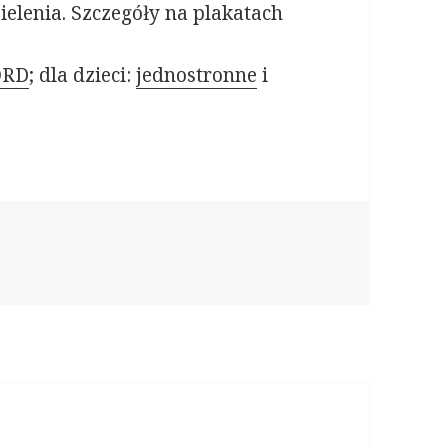
ielenia. Szczegóły na plakatach
RD
; dla dzieci:
jednostronne
i