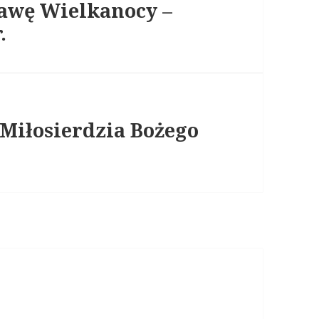
tawę Wielkanocy –
.
 Miłosierdzia Bożego