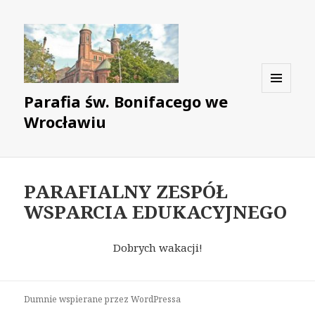
Parafia św. Bonifacego we
MENU
I
Wrocławiu
WIDGETY
PARAFIALNY ZESPÓŁ
WSPARCIA EDUKACYJNEGO
Dobrych wakacji!
Dumnie wspierane przez WordPressa