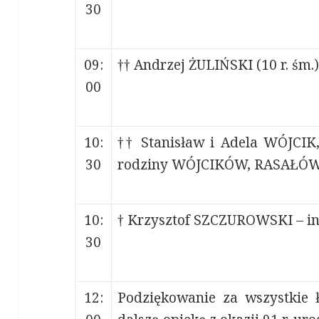
30
09:
†† Andrzej ŻULIŃSKI (10 r. śm.)
00
10:
†† Stanisław i Adela WÓJCIK
30
rodziny WÓJCIKÓW, RASAŁÓW
10:
† Krzysztof SZCZUROWSKI – in
30
12:
Podziękowanie za wszystkie 