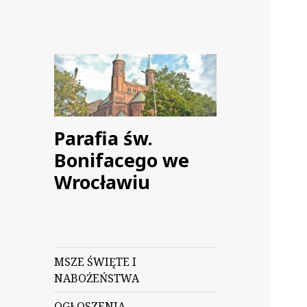
Parafia św.
Bonifacego we
Wrocławiu
MSZE ŚWIĘTE I
NABOŻEŃSTWA
OGŁOSZENIA