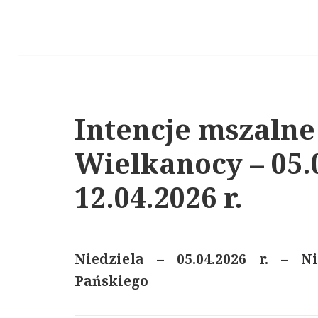
Intencje mszaln
Wielkanocy – 05.0
12.04.2026 r.
Niedziela – 05.04.2026 r. – N
P
a
ńskiego