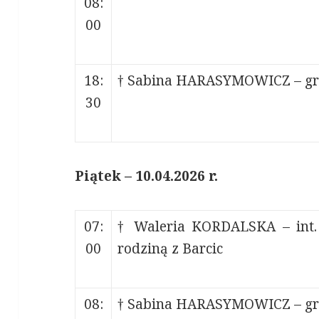
08:
00
18:
† Sabina HARASYMOWICZ – gre
30
Piątek – 10.04.2026 r.
07:
† Waleria KORDALSKA – int.
00
rodziną z Barcic
08:
† Sabina HARASYMOWICZ – gre