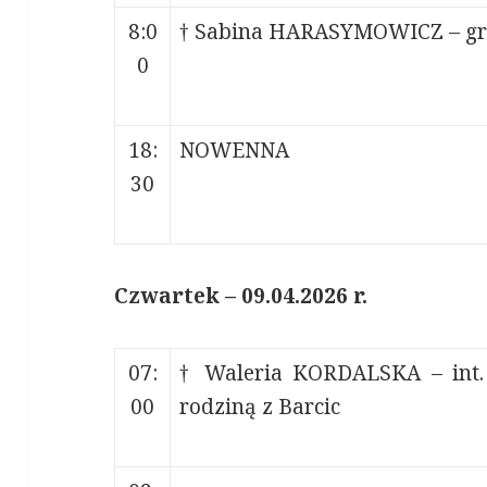
8:0
† Sabina HARASYMOWICZ – gre
0
18:
NOWENNA
30
Czwartek – 09.04.2026 r.
07:
† Waleria KORDALSKA – int.
00
rodziną z Barcic