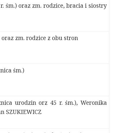
śm.) oraz zm. rodzice, bracia i siostry
 oraz zm. rodzice z obu stron
nica śm.)
ica urodzin orz 45 r. śm.), Weronika
Jan SZUKIEWICZ