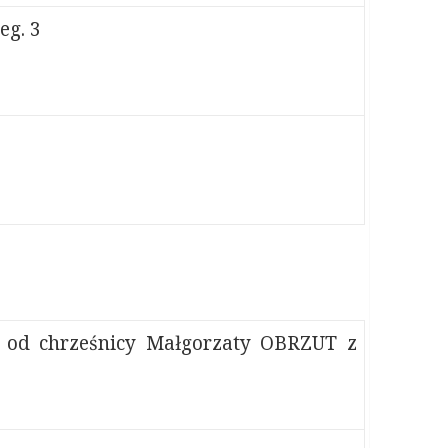
g. 3
 od chrześnicy Małgorzaty OBRZUT z