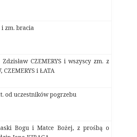
 i zm. bracia
, Zdzisław CZEMERYS i wszyscy zm. z
, CZEMERYS i ŁATA
t. od uczestników pogrzebu
łaski Bogu i Matce Bożej, z prośbą o