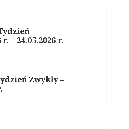
 Tydzień
. – 24.05.2026 r.
Tydzień Zwykły –
.