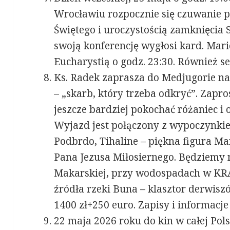
Wrocławiu rozpocznie się czuwanie 
Świętego i uroczystością zamknięci
swoją konferencję wygłosi kard. Mari
Eucharystią o godz. 23:30. Również s
Ks. Radek zaprasza do Medjugorie na
– „skarb, który trzeba odkryć”. Zapro
jeszcze bardziej pokochać różaniec i 
Wyjazd jest połączony z wypoczynki
Podbrdo, Tihaline – piękna figura M
Pana Jezusa Miłosiernego. Będziemy
Makarskiej, przy wodospadach w KR
źródła rzeki Buna – klasztor derwisz
1400 zł+250 euro. Zapisy i informacje
22 maja 2026 roku do kin w całej Pol