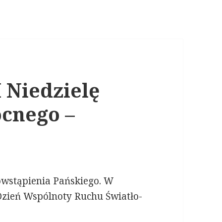
 Niedzielę
cnego –
wstąpienia Pańskiego. W
Dzień Wspólnoty Ruchu Światło-