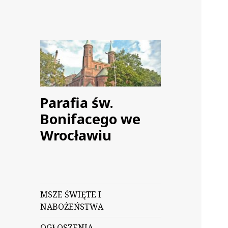
Parafia św.
Bonifacego we
Wrocławiu
MSZE ŚWIĘTE I
NABOŻEŃSTWA
OGŁOSZENIA