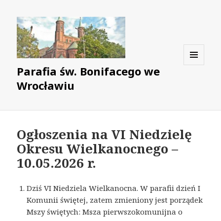
Parafia św. Bonifacego we
MENU
I
Wrocławiu
WIDGETY
Ogłoszenia na VI Niedzielę
Okresu Wielkanocnego –
10.05.2026 r.
Dziś VI Niedziela Wielkanocna. W parafii dzień I
Komunii świętej, zatem zmieniony jest porządek
Mszy świętych: Msza pierwszokomunijna o