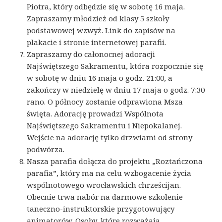
Piotra, który odbędzie się w sobotę 16 maja.
Zapraszamy młodzież od klasy 5 szkoły
podstawowej wzwyż. Link do zapisów na
plakacie i stronie internetowej parafii.
Zapraszamy do całonocnej adoracji
Najświętszego Sakramentu, która rozpocznie się
w sobotę w dniu 16 maja o godz. 21:00, a
zakończy w niedzielę w dniu 17 maja o godz. 7:30
rano. O północy zostanie odprawiona Msza
święta. Adorację prowadzi Wspólnota
Najświętszego Sakramentu i Niepokalanej.
Wejście na adorację tylko drzwiami od strony
podwórza.
Nasza parafia dołącza do projektu „Roztańczona
parafia”, który ma na celu wzbogacenie życia
wspólnotowego wrocławskich chrześcijan.
Obecnie trwa nabór na darmowe szkolenie
taneczno-instruktorskie przygotowujący
animatorów. Osoby, które rozważają