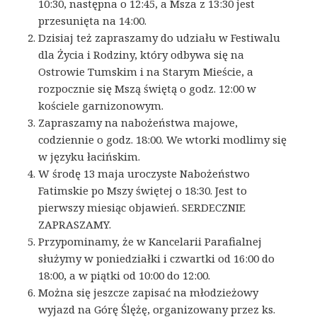
10:30, następna o 12:45, a Msza z 13:30 jest
przesunięta na 14:00.
Dzisiaj też zapraszamy do udziału w Festiwalu
dla Życia i Rodziny, który odbywa się na
Ostrowie Tumskim i na Starym Mieście, a
rozpocznie się Mszą świętą o godz. 12:00 w
kościele garnizonowym.
Zapraszamy na nabożeństwa majowe,
codziennie o godz. 18:00. We wtorki modlimy się
w języku łacińskim.
W środę 13 maja uroczyste Nabożeństwo
Fatimskie po Mszy świętej o 18:30. Jest to
pierwszy miesiąc objawień. SERDECZNIE
ZAPRASZAMY.
Przypominamy, że w Kancelarii Parafialnej
służymy w poniedziałki i czwartki od 16:00 do
18:00, a w piątki od 10:00 do 12:00.
Można się jeszcze zapisać na młodzieżowy
wyjazd na Górę Ślężę, organizowany przez ks.