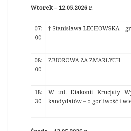
Wtorek – 12.05.2026 r.
07:
† Stanisława LECHOWSKA – gr
00
08:
ZBIOROWA ZA ZMARŁYCH
00
18:
W int. Diakonii Krucjaty W
30
kandydatów – o gorliwość i w