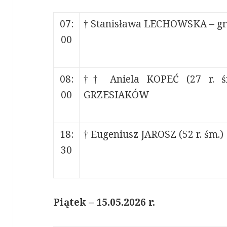
07:
† Stanisława LECHOWSKA – gr
00
08:
†† Aniela KOPEĆ (27 r. ś
00
GRZESIAKÓW
18:
† Eugeniusz JAROSZ (52 r. śm.)
30
Piątek – 15.05.2026 r.