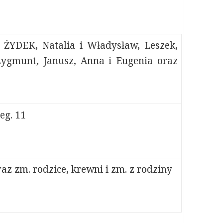
d ŻYDEK, Natalia i Władysław, Leszek,
 Zygmunt, Janusz, Anna i Eugenia oraz
eg. 11
az zm. rodzice, krewni i zm. z rodziny