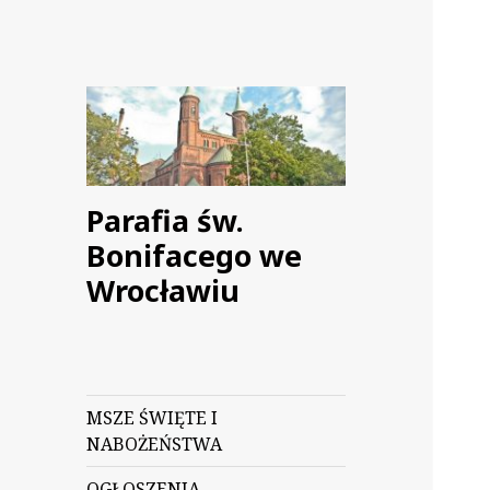
Parafia św.
Bonifacego we
Wrocławiu
MSZE ŚWIĘTE I
NABOŻEŃSTWA
OGŁOSZENIA