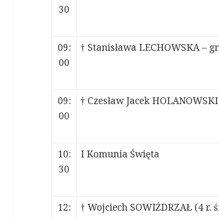
30
09:
† Stanisława LECHOWSKA – gr
00
09:
† Czesław Jacek HOLANOWSKI (
00
10:
I Komunia Święta
30
12:
† Wojciech SOWIŻDRZAŁ (4 r. ś