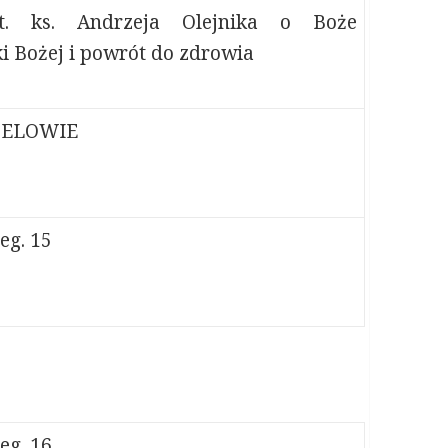
nt. ks. Andrzeja Olejnika o Boże
i Bożej i powrót do zdrowia
NZELOWIE
eg. 15
eg. 16