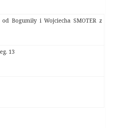
 od Bogumiły i Wojciecha SMOTER z
eg. 13