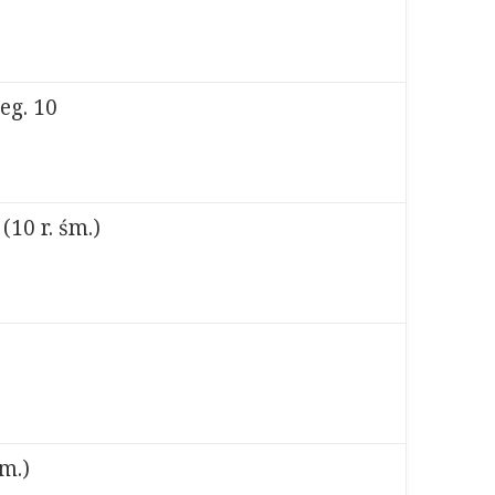
eg. 10
10 r. śm.)
m.)