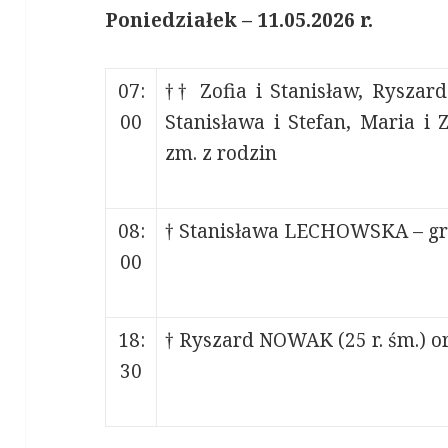
Poniedziałek – 11.05.2026 r.
07:
†† Zofia i Stanisław, Ryszar
00
Stanisława i Stefan, Maria i
zm. z rodzin
08:
† Stanisława LECHOWSKA – gr
00
18:
† Ryszard NOWAK (25 r. śm.) or
30