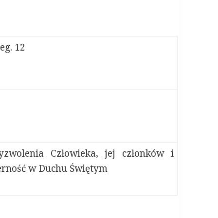
eg. 12
yzwolenia Człowieka, jej członków i
ierność w Duchu Świętym