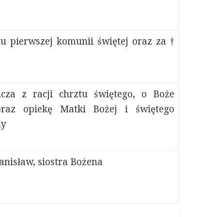
iu pierwszej komunii świętej oraz za †
cza z racji chrztu świętego, o Boże
oraz opiekę Matki Bożej i świętego
ny
tanisław, siostra Bożena