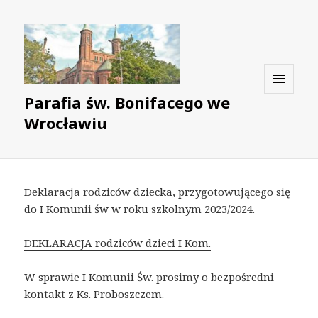
Parafia św. Bonifacego we
MENU
I
Wrocławiu
WIDGETY
Deklaracja rodziców dziecka, przygotowującego się
do I Komunii św w roku szkolnym 2023/2024.
DEKLARACJA rodziców dzieci I Kom.
W sprawie I Komunii Św. prosimy o bezpośredni
kontakt z Ks. Proboszczem.