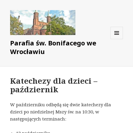
Parafia św. Bonifacego we
MENU
I
Wrocławiu
WIDGETY
Katechezy dla dzieci –
październik
W październiku odbędą się dwie katechezy dla
dzieci po niedzielnej Mszy św. na 10:30, w
następujących terminach: