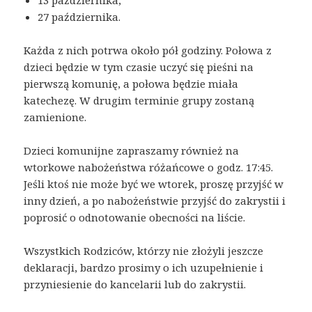
13 października,
27 października.
Każda z nich potrwa około pół godziny. Połowa z
dzieci będzie w tym czasie uczyć się pieśni na
pierwszą komunię, a połowa będzie miała
katechezę. W drugim terminie grupy zostaną
zamienione.
Dzieci komunijne zapraszamy również na
wtorkowe nabożeństwa różańcowe o godz. 17:45.
Jeśli ktoś nie może być we wtorek, proszę przyjść w
inny dzień, a po nabożeństwie przyjść do zakrystii i
poprosić o odnotowanie obecności na liście.
Wszystkich Rodziców, którzy nie złożyli jeszcze
deklaracji, bardzo prosimy o ich uzupełnienie i
przyniesienie do kancelarii lub do zakrystii.