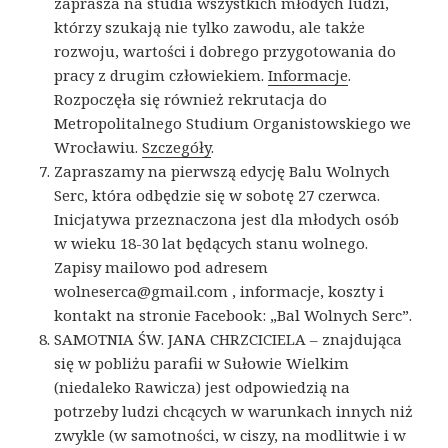
zaprasza na studia wszystkich młodych ludzi,
którzy szukają nie tylko zawodu, ale także
rozwoju, wartości i dobrego przygotowania do
pracy z drugim człowiekiem.
Informacje
.
Rozpoczęła się również rekrutacja do
Metropolitalnego Studium Organistowskiego we
Wrocławiu.
Szczegóły
.
Zapraszamy na pierwszą edycję Balu Wolnych
Serc, która odbędzie się w sobotę 27 czerwca.
Inicjatywa przeznaczona jest dla młodych osób
w wieku 18-30 lat będących stanu wolnego.
Zapisy mailowo pod adresem
wolneserca@gmail.com , informacje, koszty i
kontakt na stronie Facebook: „Bal Wolnych Serc”.
SAMOTNIA ŚW. JANA CHRZCICIELA – znajdująca
się w pobliżu parafii w Sułowie Wielkim
(niedaleko Rawicza) jest odpowiedzią na
potrzeby ludzi chcących w warunkach innych niż
zwykle (w samotności, w ciszy, na modlitwie i w