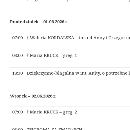
Poniedziałek – 01.06.2026 r.
07:00
† Waleria KORDALSKA – int. od Anny i Grzegor
08:00
† Maria KRUCK – greg. 1
18:30
Dziękczynno-błagalna w int. Anity, o potrzebne 
Wtorek – 02.06.2026 r.
07:00
† Maria KRUCK – greg. 2
08:00
ZBIOROWA ZA ZMARŁYCH