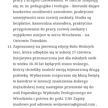
się, m. in. pedagogika i teologia – kierunki dające
konkretne możliwości zawodowe, praktyczne
umiejętności oraz rozwój osobisty. Studia są
bezpłatne, kameralna atmosfera, praktyczne
przygotowanie do pracy, rozwój osobisty i
wyjątkowe miejsce w sercu Wrocławia – na
Ostrowie Tumskim.
Zapraszamy na pierwszą edycję Balu Wolnych
Serc, która odbędzie się w sobotę 27 czerwca.
Inicjatywa przeznaczona jest dla młodych osób
w wieku 18-30 lat będących stanu wolnego,
którzy chcieliby znaleźć swoją wymarzoną drugą
połówkę. Wydarzenie rozpocznie się Mszą Świętą
w katedrze w intencji znalezienia dobrego
męża/dobrej żony, następnie przeniesie się do
auli Papieskiego Wydziału Teologicznego we
Wrocławiu i potrwa do godz. 2:00. Zapisy
mailowo pod adresem wolneserca@gmail.com ,