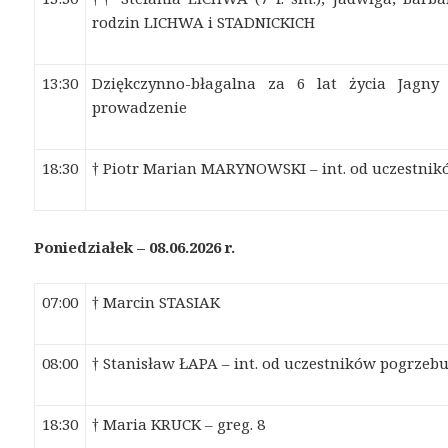
rodzin LICHWA i STADNICKICH
13:30
Dziękczynno-błagalna za 6 lat życia Jagn
prowadzenie
18:30
† Piotr Marian MARYNOWSKI – int. od uczestni
Poniedziałek – 08.06.2026 r.
07:00
† Marcin STASIAK
08:00
† Stanisław ŁAPA – int. od uczestników pogrzeb
18:30
† Maria KRUCK – greg. 8