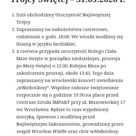
Dziś obchodzimy Uroczystość Najświętszej
Trójcy.
Zapraszamy na nabożeństwa czerwcowe,
codziennie o godz. 18:00. We wtorki modlimy się
litanią w języku łacińskim.
4 czerwca przypada uroczystość Bożego Ciała.
Msze święte w porządku niedzielnym, procesja
po Mszy świętej o 12:00. Kolejna Msza po
zakończeniu procesji, około 13:45. Tego dnia
zapraszamy na wrocławski koncert uwielbienia
„wNieboGłosy”. Wspólne radosne świętowanie
rozpocznie się o godzinie 19:30 na placu przed
Centrum Sztuki IMPART przy ul. Mazowieckiej 17
we Wrocławiu. Będzie to czas wypełniony
muzyką, śpiewem i modlitwą przed
Najświętszym Sakramentem, prowadzony przez
zespół
Wrocław Wielbi
oraz chór
wNieboGłosy
.