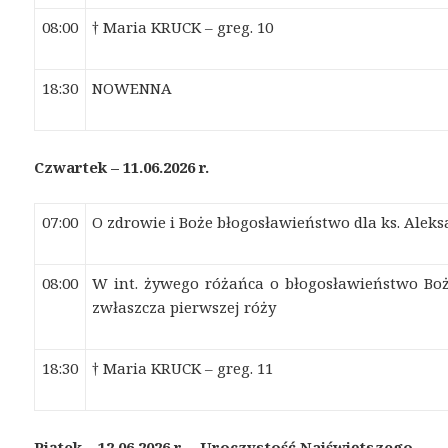
08:00
† Maria KRUCK – greg. 10
18:30
NOWENNA
Czwartek – 11.06.2026 r.
07:00
O zdrowie i Boże błogosławieństwo dla ks. Alek
08:00
W int. żywego różańca o błogosławieństwo Boże
zwłaszcza pierwszej róży
18:30
† Maria KRUCK – greg. 11
Piątek – 12.06.2026 r. – U
roczystość N
a
jświętszego