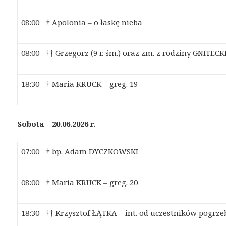
08:00
† Apolonia – o łaskę nieba
08:00
†† Grzegorz (9 r. śm.) oraz zm. z rodziny GNITEC
18:30
† Maria KRUCK – greg. 19
Sobota – 20.06.2026 r.
07:00
† bp. Adam DYCZKOWSKI
08:00
† Maria KRUCK – greg. 20
18:30
†† Krzysztof ŁĄTKA – int. od uczestników pogrz