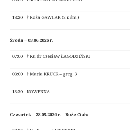
18:30
† Róża GAWLAK (2 r. śm.)
Środa – 03.06.2026 r.
07:00
† Ks. dr Czesław ŁAGODZIŃSKI
08:00
† Maria KRUCK – greg. 3
18:30
NOWENNA
Czwartek – 28.05.2026 r. – Boże Ci
a
ło