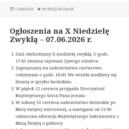
Opublikowano
12/06/2026
Kategorie
INTENCJE MSZALNE
Ogłoszenia na X Niedzielę
Zwykłą – 07.06.2026 r.
Dziś obchodzimy X niedzielę zwykłą. O godz.
17:45 zmiana tajemnic żywego różańca.
Zapraszamy na nabożeństwa czerwcowe,
codziennie o godz. 18:00. We wtorki modlimy się
litanią w języku łacińskim.
W piątek 12 czerwca przypada Uroczystość
Najświętszego Serca Pana Jezusa.
W sobotę 13 czerwca nabożeństwo fatimskie po
Mszy świętej wieczornej, a następnie od 21:00
całonocna adoracja Najświętszego Sakramentu z
Mszą Świętą o północy.