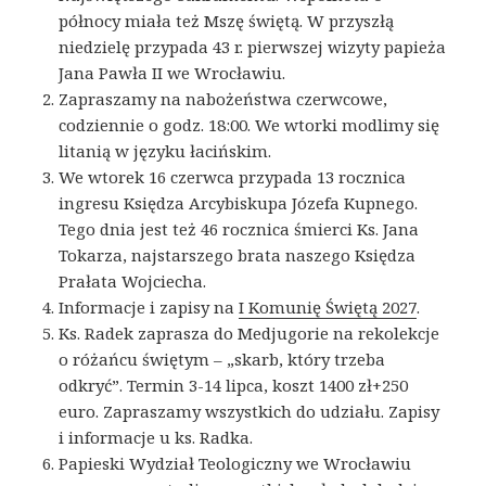
północy miała też Mszę świętą. W przyszłą
niedzielę przypada 43 r. pierwszej wizyty papieża
Jana Pawła II we Wrocławiu.
Zapraszamy na nabożeństwa czerwcowe,
codziennie o godz. 18:00. We wtorki modlimy się
litanią w języku łacińskim.
We wtorek 16 czerwca przypada 13 rocznica
ingresu Księdza Arcybiskupa Józefa Kupnego.
Tego dnia jest też 46 rocznica śmierci Ks. Jana
Tokarza, najstarszego brata naszego Księdza
Prałata Wojciecha.
Informacje i zapisy na
I Komunię Świętą 2027
.
Ks. Radek zaprasza do Medjugorie na rekolekcje
o różańcu świętym – „skarb, który trzeba
odkryć”. Termin 3-14 lipca, koszt 1400 zł+250
euro. Zapraszamy wszystkich do udziału. Zapisy
i informacje u ks. Radka.
Papieski Wydział Teologiczny we Wrocławiu