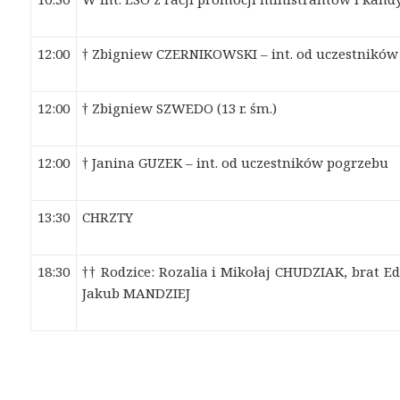
12:00
† Zbigniew CZERNIKOWSKI – int. od uczestnikó
12:00
† Zbigniew SZWEDO (13 r. śm.)
12:00
† Janina GUZEK – int. od uczestników pogrzebu
13:30
CHRZTY
18:30
†† Rodzice: Rozalia i Mikołaj CHUDZIAK, brat 
Jakub MANDZIEJ