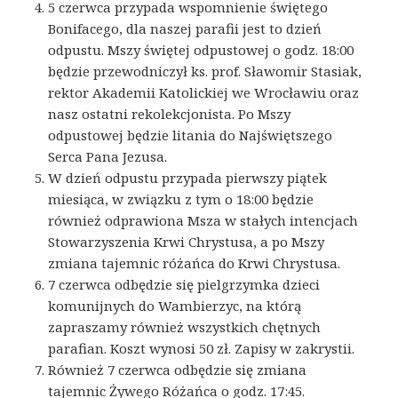
5 czerwca przypada wspomnienie świętego
Bonifacego, dla naszej parafii jest to dzień
odpustu. Mszy świętej odpustowej o godz. 18:00
będzie przewodniczył ks. prof. Sławomir Stasiak,
rektor Akademii Katolickiej we Wrocławiu oraz
nasz ostatni rekolekcjonista. Po Mszy
odpustowej będzie litania do Najświętszego
Serca Pana Jezusa.
W dzień odpustu przypada pierwszy piątek
miesiąca, w związku z tym o 18:00 będzie
również odprawiona Msza w stałych intencjach
Stowarzyszenia Krwi Chrystusa, a po Mszy
zmiana tajemnic różańca do Krwi Chrystusa.
7 czerwca odbędzie się pielgrzymka dzieci
komunijnych do Wambierzyc, na którą
zapraszamy również wszystkich chętnych
parafian. Koszt wynosi 50 zł. Zapisy w zakrystii.
Również 7 czerwca odbędzie się zmiana
tajemnic Żywego Różańca o godz. 17:45.