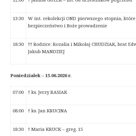
13:30
W int. rekolekcji OND pierwszego stopnia, które
bezpieczeństwo i Boże prowadzenie
18:30
†† Rodzice: Rozalia i Mikołaj CHUDZIAK, brat E
Jakub MANDZIEJ
Poniedziałek – 15.06.2026 r.
07:00
† ks. Jerzy RASIAK
08:00
† ks. Jan KRUCINA
18:30
† Maria KRUCK – greg. 15