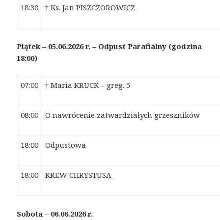
18:30
† Ks. Jan PISZCZOROWICZ
Piątek – 05.06.2026 r. – Odpust P
a
r
a
fi
a
lny (godzin
a
18:00)
07:00
† Maria KRUCK – greg. 5
08:00
O nawrócenie zatwardziałych grzeszników
18:00
Odpustowa
18:00
KREW CHRYSTUSA
Sobota – 06.06.2026 r.