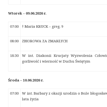
Wtorek – 09.06.2026 r.
07:00
† Maria KRUCK – greg. 9
08:00
ZBIOROWA ZA ZMARŁYCH
18:30
W int. Diakonii Krucjaty Wyzwolenia Człowi
gorliwość i wierność w Duchu Świętym
Środa – 10.06.2026 r.
07:00
W int. Barbary z okazji urodzin o Boże błogosła
lata życia