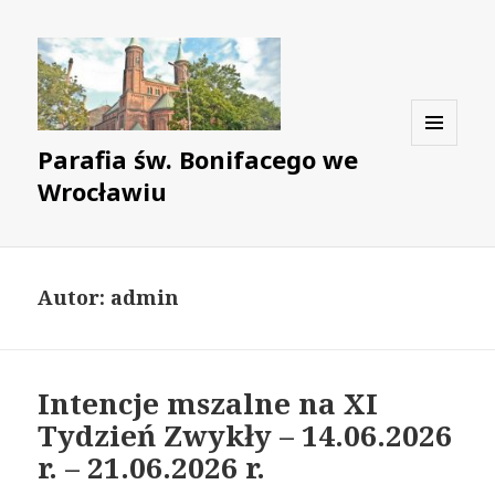
Parafia św. Bonifacego we
MENU
I
Wrocławiu
WIDGETY
Autor:
admin
Intencje mszalne na XI
Tydzień Zwykły – 14.06.2026
r. – 21.06.2026 r.