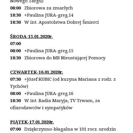
Nowego Targu)
08:00
Zbiorowa za zmarłych
18:30
+Paulina JURA-greg.14
18:30
W int. Apostolstwa Dobrej Śmierci
ŚRODA-15.01.2020r.
07:00
08:00
+Paulina JURA-greg.15
18:30
Zbiorowa do MB Nieustającej Pomocy
CZWARTEK-16.01.2020r.
07:30
+Józef KUBIC (od kuzyna Mariana z rodz. z
Tychów)
08:00
+Paulina JURA-greg.16
18:30
W int. Radia Maryja, TV Trwam, za
ofiarodawców
i sympatyków
PIĄTEK-17.01.2020r.
07:00
Dziękczynno-błagalna w 101 rocz. urodzin