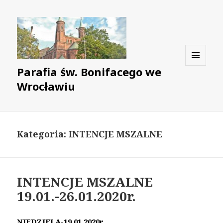
Parafia św. Bonifacego we
MENU
I
Wrocławiu
WIDGETY
Kategoria: INTENCJE MSZALNE
INTENCJE MSZALNE
19.01.-26.01.2020r.
NIEDZIELA-19.01.2020r.