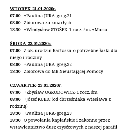
WTOREK-
21.01.2020r.
07:00
+Paulina JURA-greg.21
08:00
Zbiorowa za zmarłych
18:30
+Władysław STOŻEK-1 rocz. śm. +Maria
ŚRODA-22.01.2020r.
07:00
Z ok. urodzin Bartosza-o potrzebne łaski dla
niego
i rodziny
08:00
+Paulina JURA-greg.22
18:30
Zbiorowa do MB Nieustającej Pomocy
CZWARTEK-23.01.2020r.
07:00
+Zbysław OGRODOWICZ-1 rocz. śm.
08:00
+Józef KUBIC (od chrześniaka Wiesława z
rodziną)
18:30
+Paulina JURA-greg.23
18:30
O powołania kapłańskie i zakonne przez
wstawiennictwo dusz czyśćcowych z naszej parafii