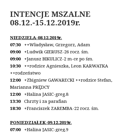
INTENCJE MSZALNE
08.12.-15.12.2019r.
NIEDZIELA-08.12.2019r.
07:30
++Władysław, Grzegorz, Adam
09:00
+Ludwik GIERUSZ-26 rocz. śm.
09:00
+Janusz BIKULICZ-2 m-ce po śm.
10:30
++rodzice Agnieszka, Leon KARWATKA
++rodzeństwo
12:00
+Zbigniew GAWARECKI
++rodzice Stefan,
Marianna PRĘDCY
12:00
+Halina JASIC-greg.8
13:30
Chrzty i za parafian
18:30
+Franciszek ZAREMBA-22 rocz. śm.
PONIEDZIAŁEK-09.12.2019r.
07:00
+Halina JASIC-greg.9