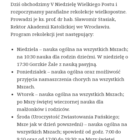
Dziś obchodzimy V Niedzielę Wielkiego Postu i
rozpoczynamy parafialne rekolekcje wielkopostne.
Prowadzi je ks. prof. dr hab. Sławomir Stasiak,
Rektor Akademii Katolickiej we Wrocławiu.
Program rekolekcji jest następujący:
Niedziela – nauka ogólna na wszystkich Mszach;
na 10:30 nauka dla rodzin dziećmi. W niedzielę o
17:30 Gorzkie Żale z nauką pasyjną.
Poniedziałek – nauka ogólna oraz możliwość
przyjęcia namaszczenia chorych na wszystkich
Mszach.
Wtorek – nauka ogólna na wszystkich Mszach;
po Mszy świętej wieczornej nauka dla
małżonków i rodziców.
Środa (Uroczystość Zwiastowania Pańskiego;
Msze jak w dzień powszedni) – nauka ogólna na
wszystkich Mszach; spowiedź od godz. 7:00 do
9:10 oraz od 17:00 do 19:30; na Mszy świętej