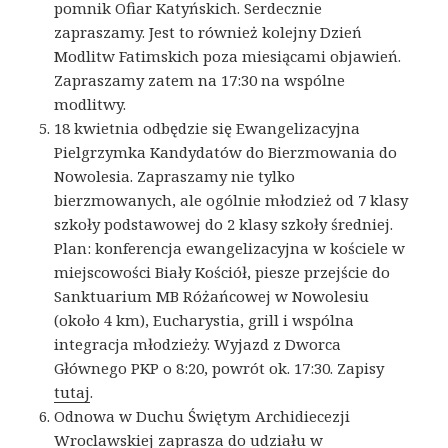
pomnik Ofiar Katyńskich. Serdecznie
zapraszamy. Jest to również kolejny Dzień
Modlitw Fatimskich poza miesiącami objawień.
Zapraszamy zatem na 17:30 na wspólne
modlitwy.
18 kwietnia odbędzie się Ewangelizacyjna
Pielgrzymka Kandydatów do Bierzmowania do
Nowolesia. Zapraszamy nie tylko
bierzmowanych, ale ogólnie młodzież od 7 klasy
szkoły podstawowej do 2 klasy szkoły średniej.
Plan: konferencja ewangelizacyjna w kościele w
miejscowości Biały Kościół, piesze przejście do
Sanktuarium MB Różańcowej w Nowolesiu
(około 4 km), Eucharystia, grill i wspólna
integracja młodzieży. Wyjazd z Dworca
Głównego PKP o 8:20, powrót ok. 17:30. Zapisy
tutaj
.
Odnowa w Duchu Świętym Archidiecezji
Wroclawskiej zaprasza do udziału w