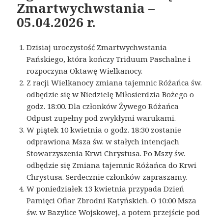
Zmartwychwstania –
05.04.2026 r.
Dzisiaj uroczystość Zmartwychwstania
Pańskiego, która kończy Triduum Paschalne i
rozpoczyna Oktawę Wielkanocy.
Z racji Wielkanocy zmiana tajemnic Różańca św.
odbędzie się w Niedzielę Miłosierdzia Bożego o
godz. 18:00. Dla członków Żywego Różańca
Odpust zupełny pod zwykłymi warukami.
W piątek 10 kwietnia o godz. 18:30 zostanie
odprawiona Msza św. w stałych intencjach
Stowarzyszenia Krwi Chrystusa. Po Mszy św.
odbędzie się Zmiana tajemnic Różańca do Krwi
Chrystusa. Serdecznie członków zapraszamy.
W poniedziałek 13 kwietnia przypada Dzień
Pamięci Ofiar Zbrodni Katyńskich. O 10:00 Msza
św. w Bazylice Wojskowej, a potem przejście pod