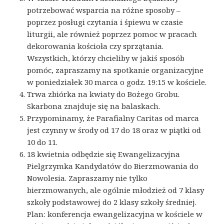
potrzebować wsparcia na różne sposoby –
poprzez posługi czytania i śpiewu w czasie
liturgii, ale również poprzez pomoc w pracach
dekorowania kościoła czy sprzątania.
Wszystkich, którzy chcieliby w jakiś sposób
pomóc, zapraszamy na spotkanie organizacyjne
w poniedziałek 30 marca o godz. 19:15 w kościele.
Trwa zbiórka na kwiaty do Bożego Grobu.
Skarbona znajduje się na balaskach.
Przypominamy, że Parafialny Caritas od marca
jest czynny w środy od 17 do 18 oraz w piątki od
10 do 11.
18 kwietnia odbędzie się Ewangelizacyjna
Pielgrzymka Kandydatów do Bierzmowania do
Nowolesia. Zapraszamy nie tylko
bierzmowanych, ale ogólnie młodzież od 7 klasy
szkoły podstawowej do 2 klasy szkoły średniej.
Plan: konferencja ewangelizacyjna w kościele w