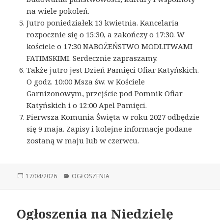
na wiele pokoleń.
Jutro poniedziałek 13 kwietnia. Kancelaria
rozpocznie się o 15:30, a zakończy o 17:30. W
kościele o 17:30 NABOŻEŃSTWO MODLITWAMI
FATIMSKIMI. Serdecznie zapraszamy.
Także jutro jest Dzień Pamięci Ofiar Katyńskich.
O godz. 10:00 Msza św. w Kościele
Garnizonowym, przejście pod Pomnik Ofiar
Katyńskich i o 12:00 Apel Pamięci.
Pierwsza Komunia Święta w roku 2027 odbędzie
się 9 maja. Zapisy i kolejne informacje podane
zostaną w maju lub w czerwcu.
Opublikowano
17/04/2026
Kategorie
OGŁOSZENIA
Ogłoszenia na Niedzielę