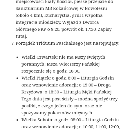
miejscowości Biały Kościół, piesze przejście do
Sanktuarium MB Różańcowej w Nowolesiu
(około 4 km), Eucharystia, grill i wspólna
integracja młodzieży. Wyjazd z Dworca
Głównego PKP o 8:20, powrót ok. 17:30. Zapisy
tutaj
.
Porządek Triduum Paschalnego jest następujący:
Wielki Czwartek: nie ma Mszy świętych
porannych; Msza Wieczerzy Pańskiej
rozpocznie się o godz. 18:30.
Wielki Piątek: o godz. 8:00 – Liturgia Godzin
oraz wznowienie adoracji; o 15:00 – Droga
Krzyżowa; o 18:30 – Liturgia Męki Pańskiej.
Tego dnia jest post ścisły – można spożyć trzy
posiłki, z czego jeden do syta, oraz nie
spożywamy pokarmów mięsnych.
Wielka Sobota: o godz. 08:00 – Liturgia Godzin
oraz wznowienie adoracji; o 10:00, 11:00, 12:00,