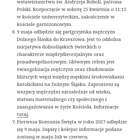
wstawiennictwu św. Andrzeja Boboli, patrona
Polski. Rozpoczęcie w sobotę 25 kwietnia o 11:15
w kościele uniwersyteckim, zakończenie w
kościele garnizonowym.
9 maja odbędzie się pielgrzymka mężczyzn
Dolnego Ślaska do Krzeszowa. Jest to oddolna
inicjatywa dolnośląskich świeckich o
charakterze międzydiecezjalnym oraz
ponadwspólnotowym. Głównym celem jest
ewangelizacja mężczyzn oraz zbudowanie
bliższych więzi między męskimi środowiskami
katolickimi na Dolnym Śląsku. Zaproszeni są
wszyscy mężczyźni niezależnie od wieku,
statusu materialnego czy społecznego i
zaangażowania w życie Kościoła. Informacje
tutaj
.
Pierwsza Komunia Święta w roku 2027 odbędzie
się 9 maja. Zapisy i kolejne informacje podane
zostaną w maju lub w czerwcu.