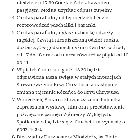
niedziele o 17:30 Gorzkie Żale z kazaniem
pasyjnym. Można uzyskać odpust zupełny.
Caritas parafialny od tej niedzieli będzie
rozprowadzać paschaliki i baranki.
Caritas parafialny ogłasza zbiórkę odzieży
męskiej. Czystą i niezniszczoną odzież można
dostarczyć w godzinach dyżuru Caritas: w środy
od 17 do 18 oraz od marca również w piątki od 10
do 11.
W piątek 6 marca o godz. 18:30 będzie
odprawiona Msza święta w stałych intencjach
Stowarzyszenia Krwi Chrystusa, a następnie
zmiana tajemnic Różańca do Krwi Chrystusa.
W niedzielę 8 marca Stowarzyszenie Pobudka
zaprasza na wystawę, film oraz przedstawienie
poświęcone pamięci Żołnierzy Wyklętych.
Spotkanie odbędzie się w Ciuchci i zaczyna się o
godz. 16:00.
Diecezjalny Duszpasterz Młodzieży, ks. Piotr