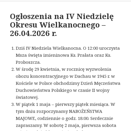
Ogłoszenia na IV Niedzielę
Okresu Wielkanocnego –
26.04.2026 r.
Dziś IV Niedziela Wielkanocna. O 12:00 uroczysta
Msza święta imieninowa Ks. Prałata oraz Ks.
Proboszcza.
W środę 29 kwietnia, w rocznicę wyzwolenia
obozu koncentracyjnego w Dachau w 1945 r. w
Kościele w Polsce obchodzimy Dzień Męczeństwa
Duchowieństwa Polskiego w czasie II wojny
światowej.
W piątek 1 maja – pierwszy piątek miesiąca. W
tym dniu rozpoczynamy NABOŻEŃSTWA
MAJOWE, codziennie o godz. 18:00. Serdecznie
zapraszamy. W sobotę 2 maja, pierwsza sobota