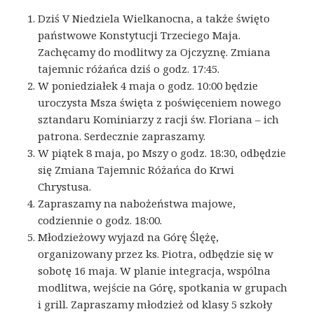
Dziś V Niedziela Wielkanocna, a także święto
państwowe Konstytucji Trzeciego Maja.
Zachęcamy do modlitwy za Ojczyznę. Zmiana
tajemnic różańca dziś o godz. 17:45.
W poniedziałek 4 maja o godz. 10:00 będzie
uroczysta Msza święta z poświęceniem nowego
sztandaru Kominiarzy z racji św. Floriana – ich
patrona. Serdecznie zapraszamy.
W piątek 8 maja, po Mszy o godz. 18:30, odbędzie
się Zmiana Tajemnic Różańca do Krwi
Chrystusa.
Zapraszamy na nabożeństwa majowe,
codziennie o godz. 18:00.
Młodzieżowy wyjazd na Górę Ślężę,
organizowany przez ks. Piotra, odbędzie się w
sobotę 16 maja. W planie integracja, wspólna
modlitwa, wejście na Górę, spotkania w grupach
i grill. Zapraszamy młodzież od klasy 5 szkoły