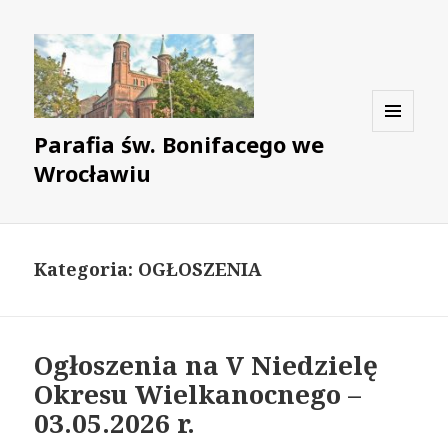
Parafia św. Bonifacego we
MENU
I
Wrocławiu
WIDGETY
Kategoria: OGŁOSZENIA
Ogłoszenia na V Niedzielę
Okresu Wielkanocnego –
03.05.2026 r.