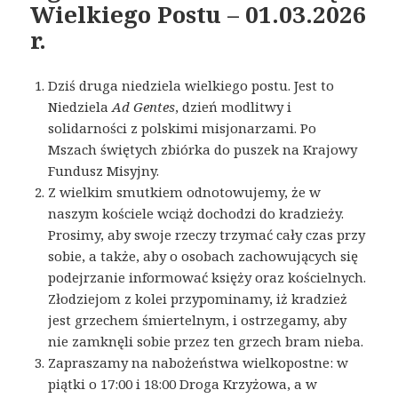
Wielkiego Postu – 01.03.2026
r.
Dziś druga niedziela wielkiego postu. Jest to
Niedziela
Ad Gentes
, dzień modlitwy i
solidarności z polskimi misjonarzami. Po
Mszach świętych zbiórka do puszek na Krajowy
Fundusz Misyjny.
Z wielkim smutkiem odnotowujemy, że w
naszym kościele wciąż dochodzi do kradzieży.
Prosimy, aby swoje rzeczy trzymać cały czas przy
sobie, a także, aby o osobach zachowujących się
podejrzanie informować księży oraz kościelnych.
Złodziejom z kolei przypominamy, iż kradzież
jest grzechem śmiertelnym, i ostrzegamy, aby
nie zamknęli sobie przez ten grzech bram nieba.
Zapraszamy na nabożeństwa wielkopostne: w
piątki o 17:00 i 18:00 Droga Krzyżowa, a w