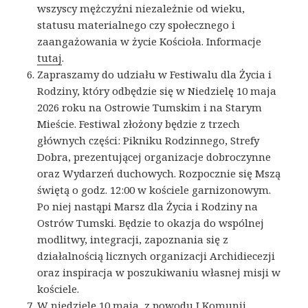
wszyscy mężczyźni niezależnie od wieku,
statusu materialnego czy społecznego i
zaangażowania w życie Kościoła. Informacje
tutaj
.
Zapraszamy do udziału w Festiwalu dla Życia i
Rodziny, który odbędzie się w Niedzielę 10 maja
2026 roku na Ostrowie Tumskim i na Starym
Mieście. Festiwal złożony będzie z trzech
głównych części: Pikniku Rodzinnego, Strefy
Dobra, prezentującej organizacje dobroczynne
oraz Wydarzeń duchowych. Rozpocznie się Mszą
świętą o godz. 12:00 w kościele garnizonowym.
Po niej nastąpi Marsz dla Życia i Rodziny na
Ostrów Tumski. Będzie to okazja do wspólnej
modlitwy, integracji, zapoznania się z
działalnością licznych organizacji Archidiecezji
oraz inspiracja w poszukiwaniu własnej misji w
kościele.
W niedzielę 10 maja, z powodu I Komunii