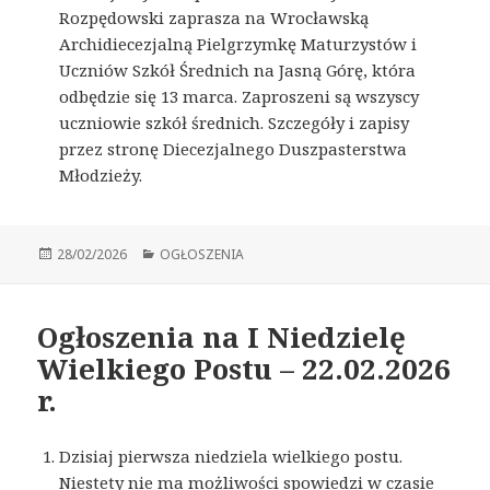
Rozpędowski zaprasza na Wrocławską
Archidiecezjalną Pielgrzymkę Maturzystów i
Uczniów Szkół Średnich na Jasną Górę, która
odbędzie się 13 marca. Zaproszeni są wszyscy
uczniowie szkół średnich. Szczegóły i zapisy
przez stronę Diecezjalnego Duszpasterstwa
Młodzieży.
Opublikowano
28/02/2026
Kategorie
OGŁOSZENIA
Ogłoszenia na I Niedzielę
Wielkiego Postu – 22.02.2026
r.
Dzisiaj pierwsza niedziela wielkiego postu.
Niestety nie ma możliwości spowiedzi w czasie