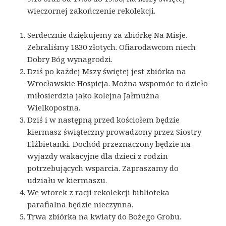
wieczornej zakończenie rekolekcji.
Serdecznie dziękujemy za zbiórkę Na Misje.
Zebraliśmy 1830 złotych. Ofiarodawcom niech
Dobry Bóg wynagrodzi.
Dziś po każdej Mszy świętej jest zbiórka na
Wrocławskie Hospicja. Można wspomóc to dzieło
miłosierdzia jako kolejna Jałmużna
Wielkopostna.
Dziś i w następną przed kościołem będzie
kiermasz świąteczny prowadzony przez Siostry
Elżbietanki. Dochód przeznaczony będzie na
wyjazdy wakacyjne dla dzieci z rodzin
potrzebujących wsparcia. Zapraszamy do
udziału w kiermaszu.
We wtorek z racji rekolekcji biblioteka
parafialna będzie nieczynna.
Trwa zbiórka na kwiaty do Bożego Grobu.