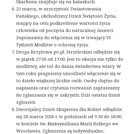
Skarbona znajduje się na balaskach.
25 marca, w uroczystość Zwiastowania
Pańskiego, obchodzimy Dzień Świętości Życia,
mający na celu podkreślenie wartości życia
człowieka od poczęcia do naturalnej śmierci.
Zapraszamy do włączenia się w trwający VI
Tydzień Modlitw o ochronę życia.
Droga Krzyżowa po pl. Strzeleckim odbędzie się
w piątek 27.03 od 17:00. Jest to okazja nie tylko do
modlitwy, ale też do dania świadectwa wiary. W
tym roku pragniemy umożliwić włączenie się w
to dzieło większej liczbie osób. Osoby chętne do
napisania oraz czytania rozważań zapraszamy
do zgłaszania się w zakrystii. Dziś ostatni dzień
zgłoszeń.
Diecezjalny Dzień Skupienia dla Kobiet odbędzie
się 28 marca 2026 r. w godzinach od 9:30 do 18:00
w kościele św. Maksymiliana Marii Kolbego we
Wrocławiu. Zgłoszenia są indywidualne,