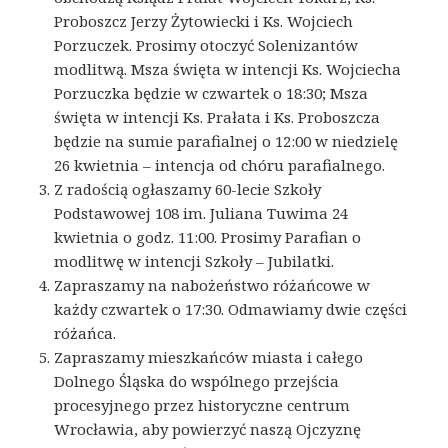
Proboszcz Jerzy Żytowiecki i Ks. Wojciech
Porzuczek. Prosimy otoczyć Solenizantów
modlitwą. Msza święta w intencji Ks. Wojciecha
Porzuczka będzie w czwartek o 18:30; Msza
święta w intencji Ks. Prałata i Ks. Proboszcza
będzie na sumie parafialnej o 12:00 w niedzielę
26 kwietnia – intencja od chóru parafialnego.
Z radością ogłaszamy 60-lecie Szkoły
Podstawowej 108 im. Juliana Tuwima 24
kwietnia o godz. 11:00. Prosimy Parafian o
modlitwę w intencji Szkoły – Jubilatki.
Zapraszamy na nabożeństwo różańcowe w
każdy czwartek o 17:30. Odmawiamy dwie części
różańca.
Zapraszamy mieszkańców miasta i całego
Dolnego Śląska do wspólnego przejścia
procesyjnego przez historyczne centrum
Wrocławia, aby powierzyć naszą Ojczyznę