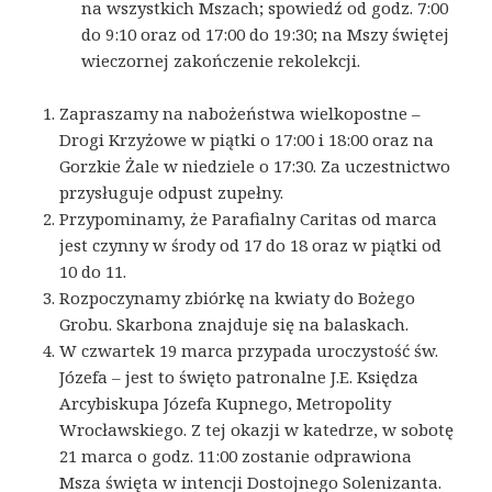
na wszystkich Mszach; spowiedź od godz. 7:00
do 9:10 oraz od 17:00 do 19:30; na Mszy świętej
wieczornej zakończenie rekolekcji.
Zapraszamy na nabożeństwa wielkopostne –
Drogi Krzyżowe w piątki o 17:00 i 18:00 oraz na
Gorzkie Żale w niedziele o 17:30. Za uczestnictwo
przysługuje odpust zupełny.
Przypominamy, że Parafialny Caritas od marca
jest czynny w środy od 17 do 18 oraz w piątki od
10 do 11.
Rozpoczynamy zbiórkę na kwiaty do Bożego
Grobu. Skarbona znajduje się na balaskach.
W czwartek 19 marca przypada uroczystość św.
Józefa – jest to święto patronalne J.E. Księdza
Arcybiskupa Józefa Kupnego, Metropolity
Wrocławskiego. Z tej okazji w katedrze, w sobotę
21 marca o godz. 11:00 zostanie odprawiona
Msza święta w intencji Dostojnego Solenizanta.