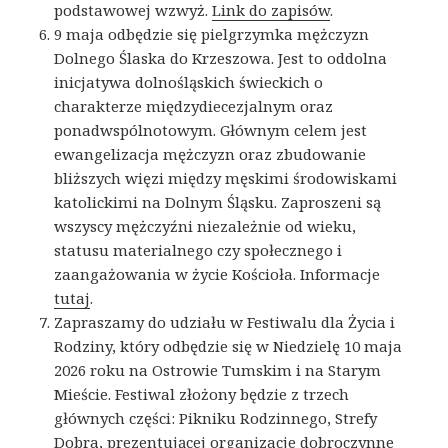
podstawowej wzwyż.
Link do zapisów
.
9 maja odbędzie się pielgrzymka mężczyzn
Dolnego Ślaska do Krzeszowa. Jest to oddolna
inicjatywa dolnośląskich świeckich o
charakterze międzydiecezjalnym oraz
ponadwspólnotowym. Głównym celem jest
ewangelizacja mężczyzn oraz zbudowanie
bliższych więzi między męskimi środowiskami
katolickimi na Dolnym Śląsku. Zaproszeni są
wszyscy mężczyźni niezależnie od wieku,
statusu materialnego czy społecznego i
zaangażowania w życie Kościoła. Informacje
tutaj
.
Zapraszamy do udziału w Festiwalu dla Życia i
Rodziny, który odbędzie się w Niedzielę 10 maja
2026 roku na Ostrowie Tumskim i na Starym
Mieście. Festiwal złożony będzie z trzech
głównych części: Pikniku Rodzinnego, Strefy
Dobra, prezentującej organizacje dobroczynne