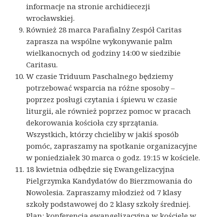
informacje na stronie archidiecezji
wrocławskiej.
Również 28 marca Parafialny Zespół Caritas
zaprasza na wspólne wykonywanie palm
wielkanocnych od godziny 14:00 w siedzibie
Caritasu.
W czasie Triduum Paschalnego będziemy
potrzebować wsparcia na różne sposoby –
poprzez posługi czytania i śpiewu w czasie
liturgii, ale również poprzez pomoc w pracach
dekorowania kościoła czy sprzątania.
Wszystkich, którzy chcieliby w jakiś sposób
pomóc, zapraszamy na spotkanie organizacyjne
w poniedziałek 30 marca o godz. 19:15 w kościele.
18 kwietnia odbędzie się Ewangelizacyjna
Pielgrzymka Kandydatów do Bierzmowania do
Nowolesia. Zapraszamy młodzież od 7 klasy
szkoły podstawowej do 2 klasy szkoły średniej.
Plan: konferencja ewangelizacyjna w kościele w