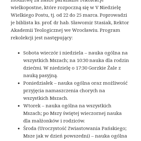
wielkopostne, które rozpoczną się w V Niedzielę
Wielkiego Postu, tj. od 22 do 25 marca. Poprowadzi
je biblista ks. prof. dr hab. Sławomir Stasiak, Rektor
Akademii Teologicznej we Wrocławiu. Program
rekolekcji jest następujący:
Sobota wieczór i niedziela – nauka ogólna na
wszystkich Mszach; na 10:30 nauka dla rodzin
dziećmi. W niedzielę o 17:30 Gorzkie Żale z
nauką pasyjną.
Poniedziałek – nauka ogólna oraz możliwość
przyjęcia namaszczenia chorych na
wszystkich Mszach.
Wtorek – nauka ogólna na wszystkich
Mszach; po Mszy świętej wieczornej nauka
dla małżonków i rodziców.
Środa (Uroczystość Zwiastowania Pańskiego;
Msze jak w dzień powszedni) – nauka ogólna