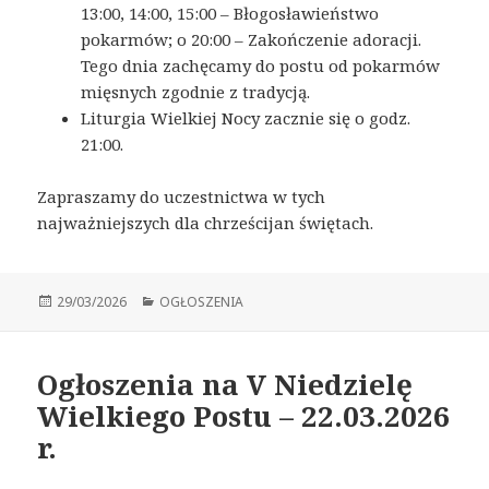
13:00, 14:00, 15:00 – Błogosławieństwo
pokarmów; o 20:00 – Zakończenie adoracji.
Tego dnia zachęcamy do postu od pokarmów
mięsnych zgodnie z tradycją.
Liturgia Wielkiej Nocy zacznie się o godz.
21:00.
Zapraszamy do uczestnictwa w tych
najważniejszych dla chrześcijan świętach.
Opublikowano
29/03/2026
Kategorie
OGŁOSZENIA
Ogłoszenia na V Niedzielę
Wielkiego Postu – 22.03.2026
r.